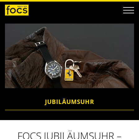
JUBILÄUMSUHR
FOCS JUBILÄUMSUHR –