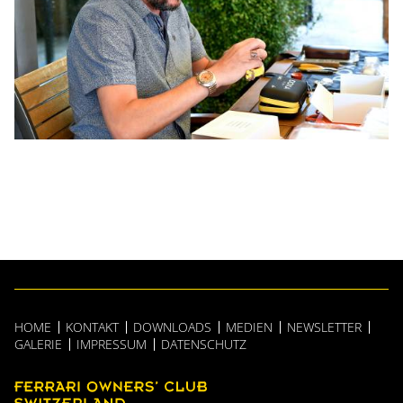
HOME
KONTAKT
DOWNLOADS
MEDIEN
NEWSLETTER
GALERIE
IMPRESSUM
DATENSCHUTZ